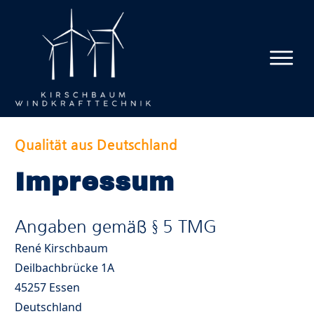
Qualität aus Deutschland
Impressum
Angaben gemäß § 5 TMG
René Kirschbaum
Deilbachbrücke 1A
45257 Essen
Deutschland