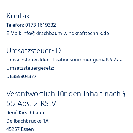
Kontakt
Telefon:
0173 1619332
E-Mail:
info@kirschbaum-windkrafttechnik.de
Umsatzsteuer-ID
Umsatzsteuer-Identifikationsnummer gemäß § 27 a
Umsatzsteuergesetz:
DE355804377
Verantwortlich für den Inhalt nach §
55 Abs. 2 RStV
René Kirschbaum
Deilbachbrücke 1A
45257 Essen